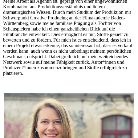
Meine Arbeit als Agentin ist, geprägt von einer ungewöhnlichen
Kombination aus Produktionsverständnis und tiefem
dramaturgischen Wissen. Durch mein Studium der Produktion mit
Schwerpunkt Creative Producing an der Filmakademie Baden-
Württemberg sowie meine familiäre Prägung als Tochter von
Schauspielern habe ich einen ganzheitlichen Blick auf die
Filmbranche entwickelt. Dies ermöglicht es mir, Stoffe gezielt zu
bewerten und zu fördern. Für mich ist es entscheidend, dass ich in
einem Projekt etwas erkenne, das so interessant ist, dass es verkauft
werden kann, auch wenn es nicht unbedingt meinem persönlichen
Geschmack entspricht. Dabei greife ich auf mein weitreichendes
Netzwerk sowie auf meine Fähigkeit zurück, Autor*innen und
Produzent*innen zusammenzubringen und Stoffe erfolgreich zu
platzieren.